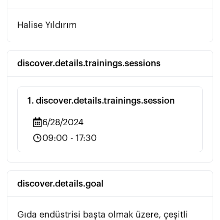
Halise Yıldırım
discover.details.trainings.sessions
1
.
discover.details.trainings.session
6/28/2024
09:00
-
17:30
discover.details.goal
Gıda endüstrisi başta olmak üzere, çeşitli 