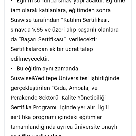
•	Eğitim sonunda sınav yapılacaktır. Eğitime 
tam olarak katılanlara, eğitimden sonra 
Suswise tarafından “Katılım Sertifikası, 
sınavda %65 ve üzeri alıp başarılı olanlara 
da “Başarı Sertifikası”  verilecektir. 
Sertifikalardan ek bir ücret talep 
edilmeyecektir. 

•	Bu eğitim aynı zamanda 
Suswise&Yeditepe Üniversitesi işbirliğinde 
gerçekleştirilen "Gıda, Ambalaj ve 
Perakende Sektörü  Kalite Yöneticiliği 
Sertifika Programı" içinde yer alır. İlgili 
sertifika programı içindeki eğitimler 
tamamlandığında ayrıca üniversite onaylı 