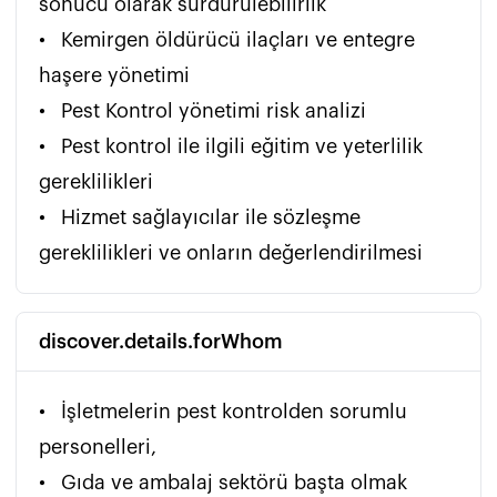
sonucu olarak sürdürülebilirlik

•	Kemirgen öldürücü ilaçları ve entegre 
haşere yönetimi

•	Pest Kontrol yönetimi risk analizi 

•	Pest kontrol ile ilgili eğitim ve yeterlilik 
gereklilikleri

•	Hizmet sağlayıcılar ile sözleşme 
gereklilikleri ve onların değerlendirilmesi 
discover.details.forWhom
•	İşletmelerin pest kontrolden sorumlu 
personelleri,

•	Gıda ve ambalaj sektörü başta olmak 