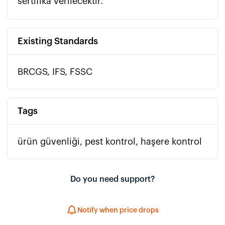
sertifika verilecektir.
Existing Standards
BRCGS, IFS, FSSC
Tags
ürün güvenliği, pest kontrol, haşere kontrol
Do you need support?
Notify when price drops