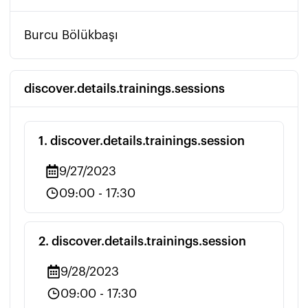
Burcu Bölükbaşı
discover.details.trainings.sessions
1
.
discover.details.trainings.session
9/27/2023
09:00
-
17:30
2
.
discover.details.trainings.session
9/28/2023
09:00
-
17:30