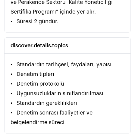
ve Perakende Sektörü  Kalite Yöneticiliği 
Sertifika Programı" içinde yer alır. 

•	Süresi 2 gündür. 
discover.details.topics
•	Standardın tarihçesi, faydaları, yapısı

•	Denetim tipleri

•	Denetim protokolü

•	Uygunsuzlukların sınıflandırılması

•	Standardın gereklilikleri 

•	Denetim sonrası faaliyetler ve 
belgelendirme süreci