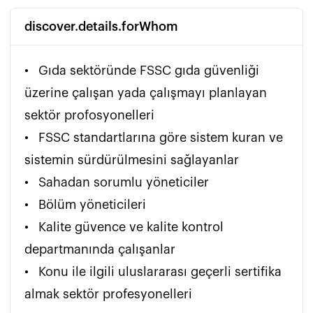
discover.details.forWhom
•	Gıda sektöründe FSSC gıda güvenliği 
üzerine çalışan yada çalışmayı planlayan 
sektör profosyonelleri

•	FSSC standartlarına göre sistem kuran ve 
sistemin sürdürülmesini sağlayanlar

•	Sahadan sorumlu yöneticiler

•	Bölüm yöneticileri

•	Kalite güvence ve kalite kontrol 
departmanında çalışanlar

•	Konu ile ilgili uluslararası geçerli sertifika 
almak sektör profesyonelleri 