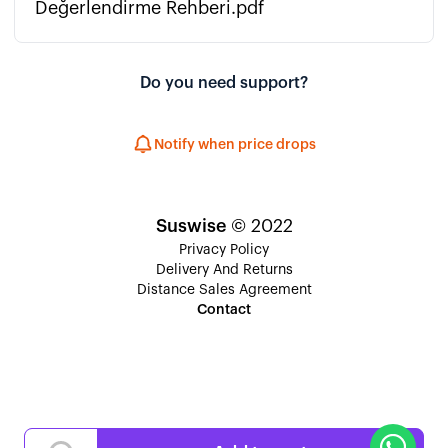
Değerlendirme Rehberi.pdf
Do you need support?
Notify when price drops
Suswise
© 2022
Privacy Policy
Delivery And Returns
Distance Sales Agreement
Contact