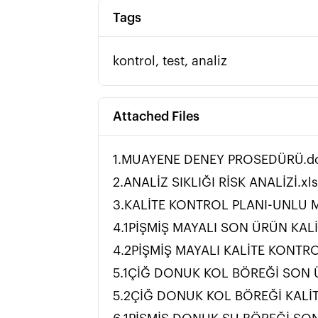
Tags
kontrol, test, analiz
Attached Files
1.MUAYENE DENEY PROSEDÜRÜ.d
2.ANALİZ SIKLIĞI RİSK ANALİZİ.xl
3.KALİTE KONTROL PLANI-UNLU 
4.1PİŞMİŞ MAYALI SON ÜRÜN KAL
4.2PİŞMİŞ MAYALI KALİTE KONTR
5.1ÇİĞ DONUK KOL BÖREĞİ SON 
5.2ÇİĞ DONUK KOL BÖREĞİ KALİ