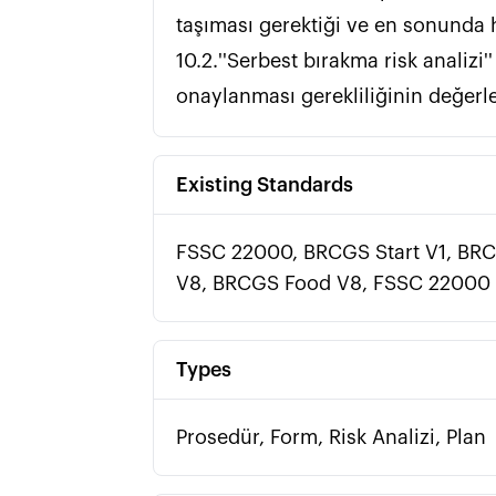
taşıması gerektiği ve en sonunda hangi durumlarda
10.2.''Serbest bırakma risk analiz
onaylanması gerekliliğinin değerlen
Existing Standards
FSSC 22000, BRCGS Start V1, BRCG
V8, BRCGS Food V8, FSSC 22000 Fo
Types
Prosedür, Form, Risk Analizi, Plan