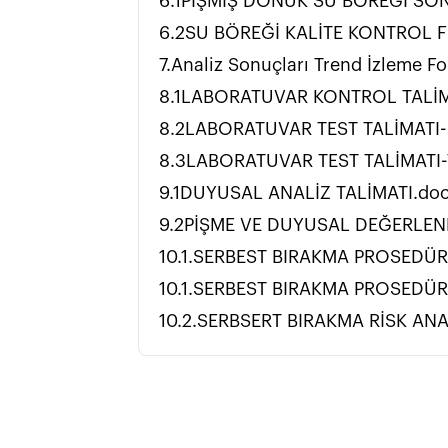
6.1PİŞMİŞ DONUK SU BÖREĞİ SO
6.2SU BÖREĞİ KALİTE KONTROL 
7.Analiz Sonuçları Trend İzleme 
8.1LABORATUVAR KONTROL TALİM
8.2LABORATUVAR TEST TALİMATI-
8.3LABORATUVAR TEST TALİMATI-
9.1DUYUSAL ANALİZ TALİMATI.do
9.2PİŞME VE DUYUSAL DEĞERLE
10.1.SERBEST BIRAKMA PROSEDÜR
10.1.SERBEST BIRAKMA PROSEDÜR
10.2.SERBSERT BIRAKMA RİSK ANAL