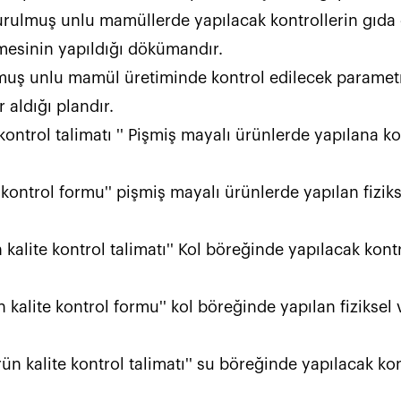
ondurulmuş unlu mamüllerde yapılacak kontrollerin gıda 
                                                                                       
lmuş unlu mamül üretiminde kontrol edilecek parametrel
                                                                                        
kontrol talimatı '' Pişmiş mayalı ürünlerde yapılana kon
 kontrol formu'' pişmiş mayalı ürünlerde yapılan fizikse
kalite kontrol talimatı'' Kol böreğinde yapılacak kontro
 kalite kontrol formu'' kol böreğinde yapılan fiziksel 
ün kalite kontrol talimatı'' su böreğinde yapılacak kont