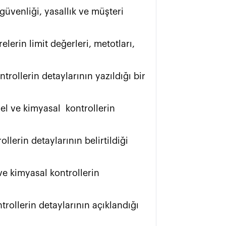
güvenliği, yasallık ve müşteri 
erin limit değerleri, metotları, 
trollerin detaylarının yazıldığı bir 
l ve kimyasal  kontrollerin  
llerin detaylarının belirtildiği 
ve kimyasal kontrollerin 
rollerin detaylarının açıklandığı 