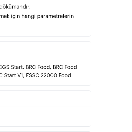
                  
lmek için hangi parametrelerin 
RCGS Start, BRC Food, BRC Food
C Start V1, FSSC 22000 Food