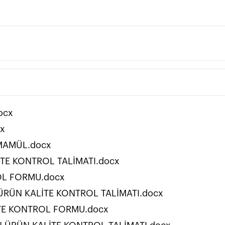
ocx
sx
MAMÜL.docx
İTE KONTROL TALİMATI.docx
OL FORMU.docx
ÜRÜN KALİTE KONTROL TALİMATI.docx
TE KONTROL FORMU.docx