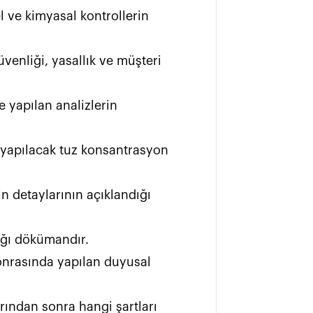
l ve kimyasal kontrollerin 
venliği, yasallık ve müşteri 
e yapılan analizlerin 
 yapılacak tuz konsantrasyon 
in detaylarının açıklandığı 
                                                            
onrasında yapılan duyusal 
ından sonra hangi şartları 