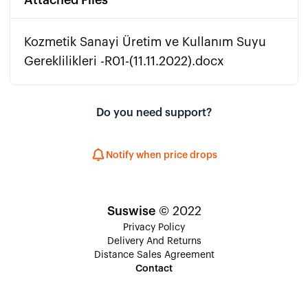
Attached Files
Kozmetik Sanayi Üretim ve Kullanım Suyu
Gereklilikleri -R01-(11.11.2022).docx
Do you need support?
Notify when price drops
Suswise
© 2022
Privacy Policy
Delivery And Returns
Distance Sales Agreement
Contact