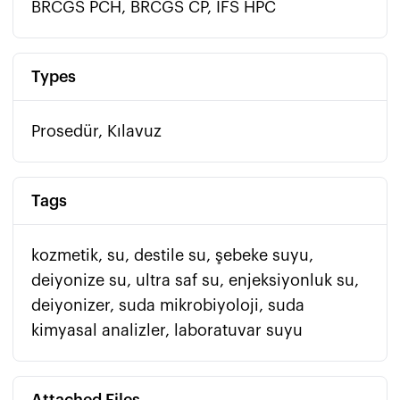
BRCGS PCH, BRCGS CP, IFS HPC
Types
Prosedür, Kılavuz
Tags
kozmetik, su, destile su, şebeke suyu,
deiyonize su, ultra saf su, enjeksiyonluk su,
deiyonizer, suda mikrobiyoloji, suda
kimyasal analizler, laboratuvar suyu