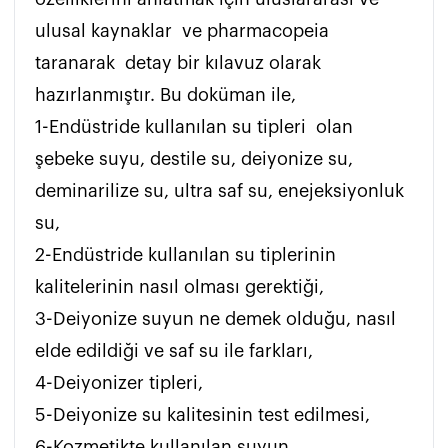
ulusal kaynaklar  ve pharmacopeia 
taranarak  detay bir kılavuz olarak 
hazırlanmıştır. Bu doküman ile, 

1-Endüstride kullanılan su tipleri  olan 
şebeke suyu, destile su, deiyonize su, 
deminarilize su, ultra saf su, enejeksiyonluk 
su,

2-Endüstride kullanılan su tiplerinin 
kalitelerinin nasıl olması gerektiği, 

3-Deiyonize suyun ne demek olduğu, nasıl 
elde edildiği ve saf su ile farkları,

4-Deiyonizer tipleri, 

5-Deiyonize su kalitesinin test edilmesi, 

6-Kozmetikte kullanılan suyun 